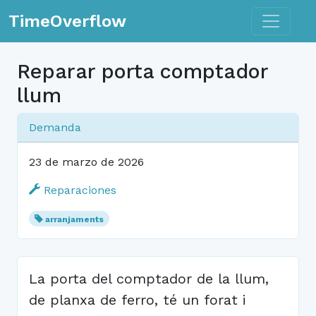
Toggle n
TimeOverflow
Reparar porta comptador
llum
Demanda
23 de marzo de 2026
Reparaciones
arranjaments
La porta del comptador de la llum,
de planxa de ferro, té un forat i