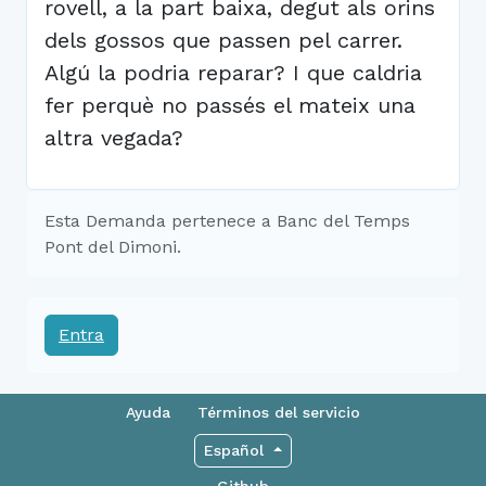
rovell, a la part baixa, degut als orins
dels gossos que passen pel carrer.
Algú la podria reparar? I que caldria
fer perquè no passés el mateix una
altra vegada?
Esta Demanda pertenece a Banc del Temps
Pont del Dimoni.
Entra
Ayuda
Términos del servicio
Español