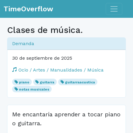
Toggle n
TimeOverflow
Clases de música.
Demanda
30 de septiembre de 2025
Ocio / Artes / Manualidades / Música
piano
guitarra
guitarraacustica
notas musicales
Me encantaría aprender a tocar piano
o guitarra.