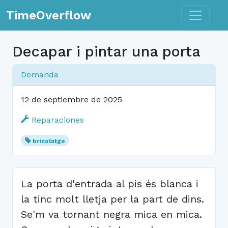
Toggle n
TimeOverflow
Decapar i pintar una porta
Demanda
12 de septiembre de 2025
Reparaciones
bricolatge
La porta d'entrada al pis és blanca i
la tinc molt lletja per la part de dins.
Se'm va tornant negra mica en mica.