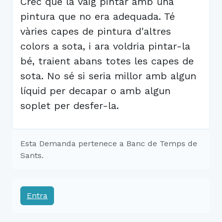
Crec que la vaig pintar amb una
pintura que no era adequada. Té
vàries capes de pintura d'altres
colors a sota, i ara voldria pintar-la
bé, traient abans totes les capes de
sota. No sé si seria millor amb algun
líquid per decapar o amb algun
soplet per desfer-la.
Esta Demanda pertenece a Banc de Temps de
Sants.
Entra