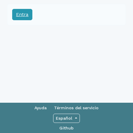
Entra
Ayuda
Términos del servicio
Español
Github