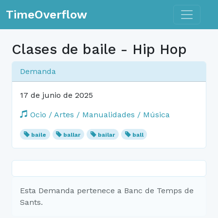
Toggle n
TimeOverflow
Clases de baile - Hip Hop
Demanda
17 de junio de 2025
Ocio / Artes / Manualidades / Música
baile
ballar
bailar
ball
Esta Demanda pertenece a Banc de Temps de
Sants.