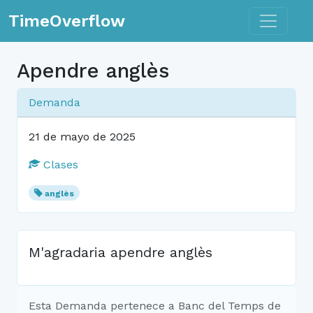
Toggle n
TimeOverflow
Apendre anglès
Demanda
21 de mayo de 2025
Clases
anglès
M'agradaria apendre anglès
Esta Demanda pertenece a Banc del Temps de