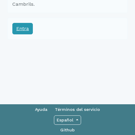
Cambrils.
Entra
Ayuda
Términos del servicio
Español
Github