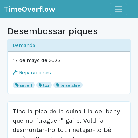
Toggle n
TimeOverflow
Desembossar piques
Demanda
17 de mayo de 2025
Reparaciones
suport
llar
bricolatge
Tinc la pica de la cuina i la del bany
que no "traguen" gaire. Voldria
desmuntar-ho tot i netejar-lo bé,