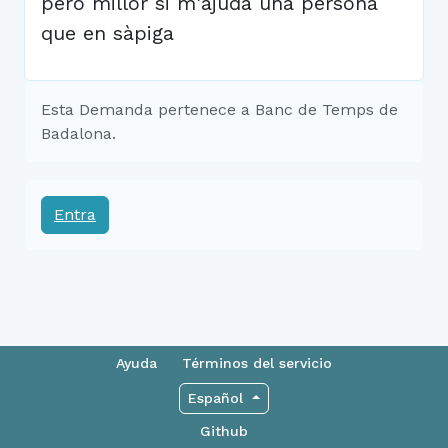
però millor si m'ajuda una persona
que en sàpiga
Esta Demanda pertenece a Banc de Temps de
Badalona.
Entra
Ayuda
Términos del servicio
Español
Github