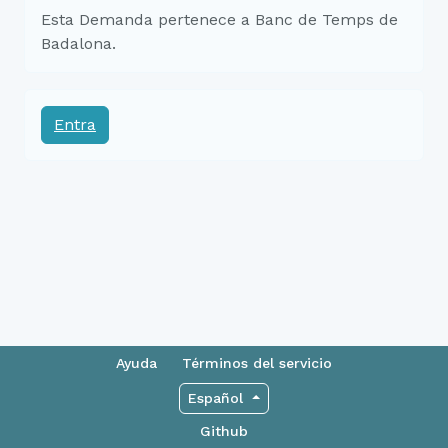
Esta Demanda pertenece a Banc de Temps de
Badalona.
Entra
Ayuda
Términos del servicio
Español
Github