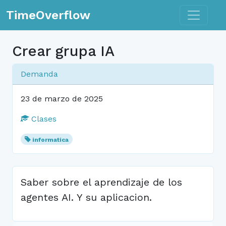
Toggle n
TimeOverflow
Crear grupa IA
Demanda
23 de marzo de 2025
Clases
informatica
Saber sobre el aprendizaje de los
agentes AI. Y su aplicacion.