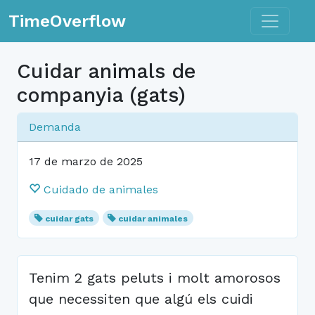
Toggle n
TimeOverflow
Cuidar animals de
companyia (gats)
Demanda
17 de marzo de 2025
Cuidado de animales
cuidar gats
cuidar animales
Tenim 2 gats peluts i molt amorosos
que necessiten que algú els cuidi