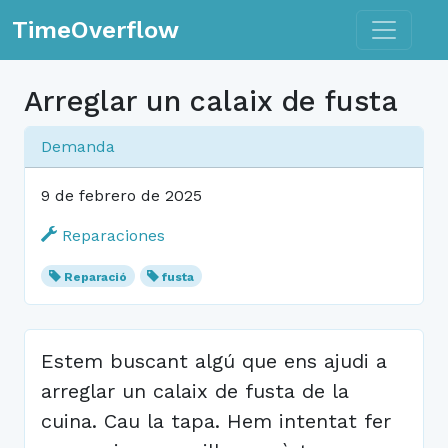
Toggle n
TimeOverflow
Arreglar un calaix de fusta
Demanda
9 de febrero de 2025
Reparaciones
Reparació
fusta
Estem buscant algú que ens ajudi a
arreglar un calaix de fusta de la
cuina. Cau la tapa. Hem intentat fer