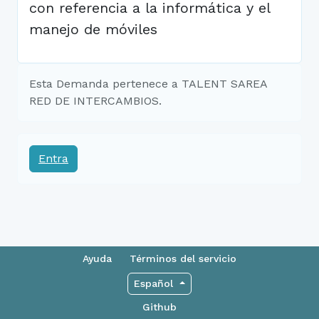
con referencia a la informática y el
manejo de móviles
Esta Demanda pertenece a TALENT SAREA
RED DE INTERCAMBIOS.
Entra
Ayuda
Términos del servicio
Español
Github