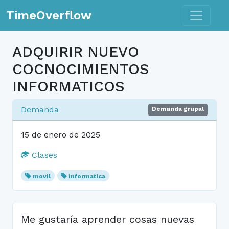
Toggle n
TimeOverflow
ADQUIRIR NUEVO
COCNOCIMIENTOS
INFORMATICOS
Demanda
Demanda grupal
15 de enero de 2025
Clases
movil
informatica
Me gustaría aprender cosas nuevas