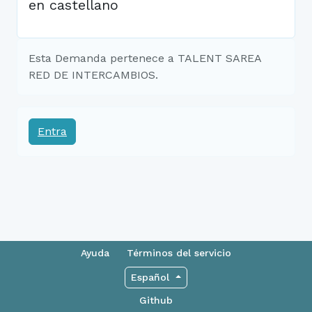
en castellano
Esta Demanda pertenece a TALENT SAREA
RED DE INTERCAMBIOS.
Entra
Ayuda
Términos del servicio
Español
Github