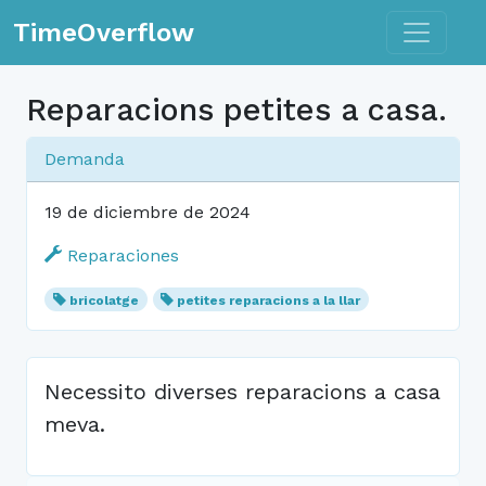
Toggle n
TimeOverflow
Reparacions petites a casa.
Demanda
19 de diciembre de 2024
Reparaciones
bricolatge
petites reparacions a la llar
Necessito diverses reparacions a casa
meva.