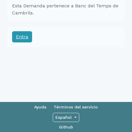
Esta Demanda pertenece a Banc del Temps de
Cambrils.
Entra
Ayuda
Términos del servicio
Español
Github