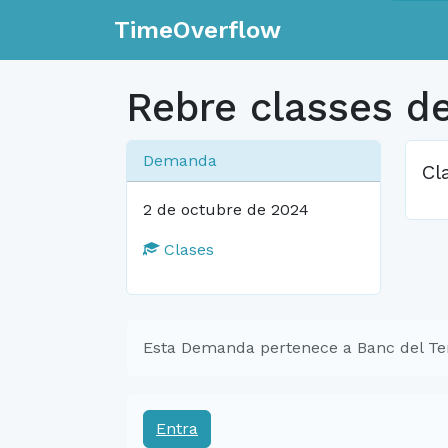
TimeOverflow
Rebre classes de
Demanda
Cl
2 de octubre de 2024
Clases
Esta Demanda pertenece a Banc del Te
Entra