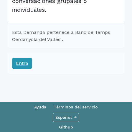
conversaciones grupales o
individuales.
Esta Demanda pertenece a Banc de Temps
Cerdanyola del Vallés .
Entra
Ayuda
Términos del servicio
Español
Github