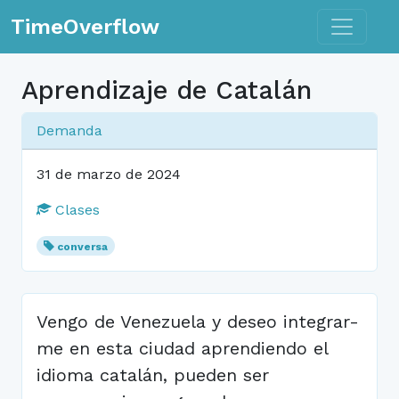
Toggle n
TimeOverflow
Aprendizaje de Catalán
Demanda
31 de marzo de 2024
Clases
conversa
Vengo de Venezuela y deseo integrar-
me en esta ciudad aprendiendo el
idioma catalán, pueden ser