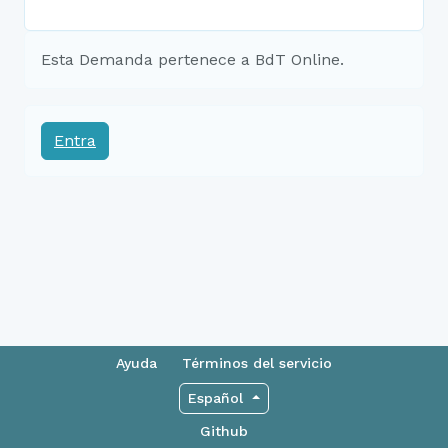
Esta Demanda pertenece a BdT Online.
Entra
Ayuda
Términos del servicio
Español
Github