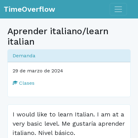
Toggle n
TimeOverflow
Aprender italiano/learn
italian
Demanda
29 de marzo de 2024
Clases
I would like to learn Italian. I am at a
very basic level. Me gustaría aprender
italiano. Nivel básico.