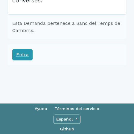
converses.
Esta Demanda pertenece a Banc del Temps de
Cambrils.
Entra
Ayuda
Términos del servicio
Español
Github