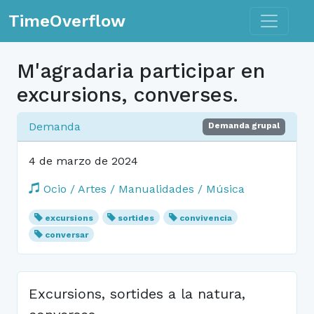
Toggle n
TimeOverflow
M'agradaria participar en
excursions, converses.
Demanda
Demanda grupal
4 de marzo de 2024
Ocio / Artes / Manualidades / Música
excursions
sortides
convivencia
conversar
Excursions, sortides a la natura,