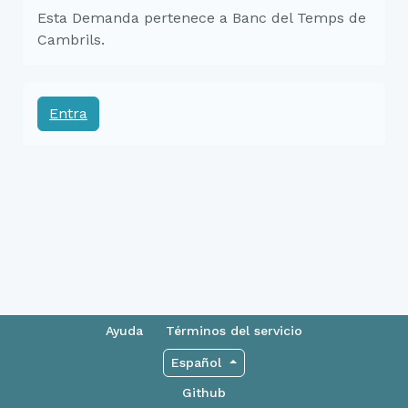
Esta Demanda pertenece a Banc del Temps de
Cambrils.
Entra
Ayuda
Términos del servicio
Español
Github