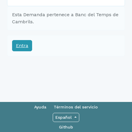
Esta Demanda pertenece a Banc del Temps de
Cambrils.
Entra
Ayuda
Términos del servicio
Español
Github