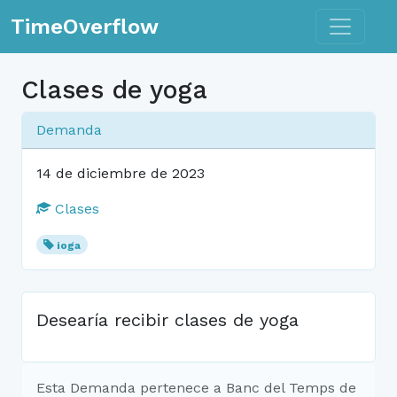
Toggle n
TimeOverflow
Clases de yoga
Demanda
14 de diciembre de 2023
Clases
ioga
Desearía recibir clases de yoga
Esta Demanda pertenece a Banc del Temps de