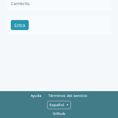
Cambrils.
Entra
Ayuda
Términos del servicio
Español
Github