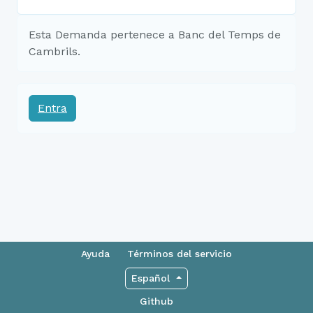
Esta Demanda pertenece a Banc del Temps de
Cambrils.
Entra
Ayuda
Términos del servicio
Español
Github