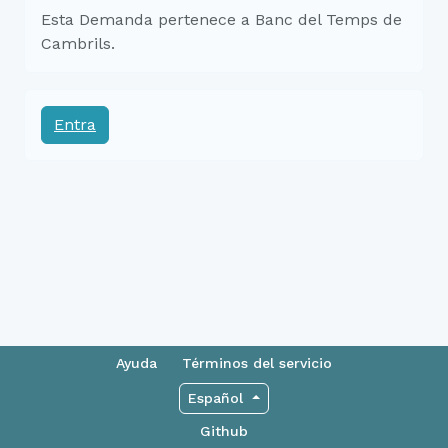
Esta Demanda pertenece a Banc del Temps de
Cambrils.
Entra
Ayuda
Términos del servicio
Español
Github