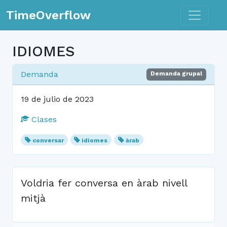
Toggle n
TimeOverflow
IDIOMES
Demanda
Demanda grupal
19 de julio de 2023
Clases
conversar
idiomes
àrab
Voldria fer conversa en àrab nivell
mitjà