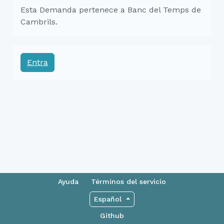
Esta Demanda pertenece a Banc del Temps de
Cambrils.
Entra
Ayuda
Términos del servicio
Español
Github