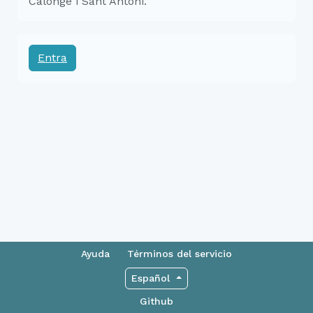
Calonge i Sant Antoni.
Entra
Ayuda
Términos del servicio
Español
Github