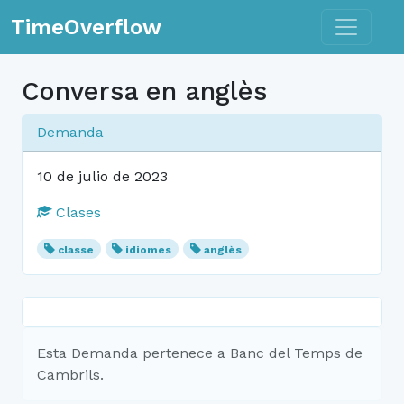
Toggle n
TimeOverflow
Conversa en anglès
Demanda
10 de julio de 2023
Clases
classe
idiomes
anglès
Esta Demanda pertenece a Banc del Temps de
Cambrils.