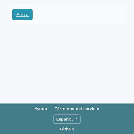
Entra
Ayuda
Términos del servicio
Español
Github