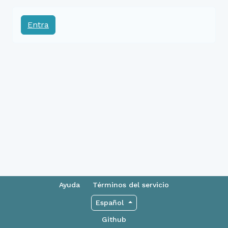
Entra
Ayuda
Términos del servicio
Español
Github