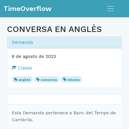
Toggle n
TimeOverflow
CONVERSA EN ANGLÈS
Demanda
8 de agosto de 2023
Clases
anglès
conversa
idioma
Esta Demanda pertenece a Banc del Temps de
Cambrils.