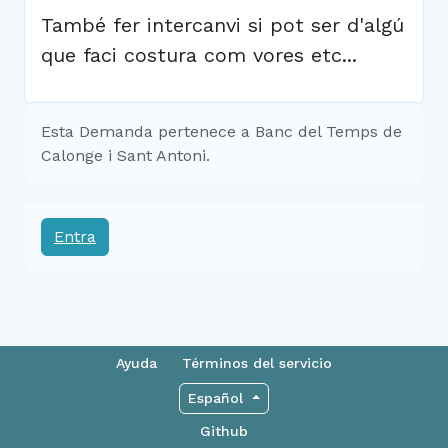
També fer intercanvi si pot ser d'algú
que faci costura com vores etc...
Esta Demanda pertenece a Banc del Temps de
Calonge i Sant Antoni.
Entra
Ayuda
Términos del servicio
Español
Github