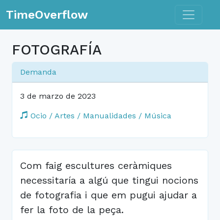
Toggle n
TimeOverflow
FOTOGRAFÍA
Demanda
3 de marzo de 2023
Ocio / Artes / Manualidades / Música
Com faig escultures ceràmiques
necessitaría a algú que tingui nocions
de fotografia i que em pugui ajudar a
fer la foto de la peça.