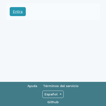
Entra
Ayuda
Términos del servicio
Español
Github