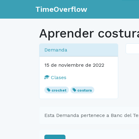
TimeOverflow
Aprender costur
Demanda
15 de noviembre de 2022
Clases
crochet
costura
Esta Demanda pertenece a Banc del Tem