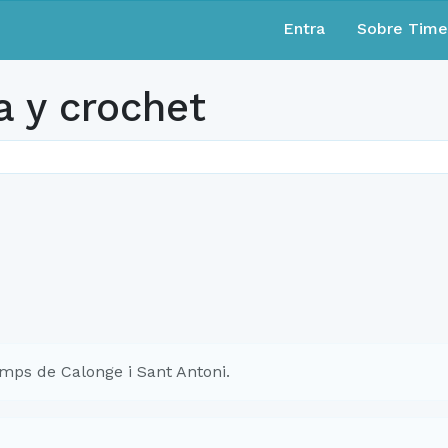
Entra
Sobre Tim
a y crochet
ps de Calonge i Sant Antoni.