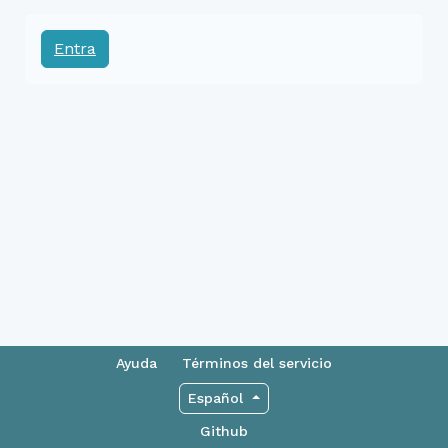
Entra
Ayuda
Términos del servicio
Español
Github