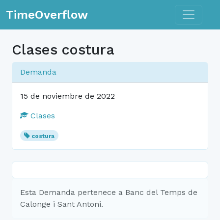
Toggle n
TimeOverflow
Clases costura
Demanda
15 de noviembre de 2022
Clases
costura
Esta Demanda pertenece a Banc del Temps de
Calonge i Sant Antoni.