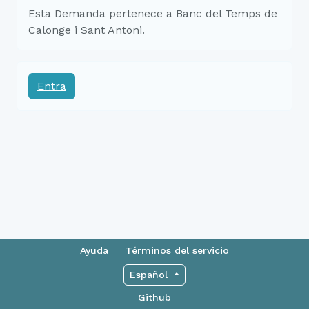
Esta Demanda pertenece a Banc del Temps de
Calonge i Sant Antoni.
Entra
Ayuda
Términos del servicio
Español
Github