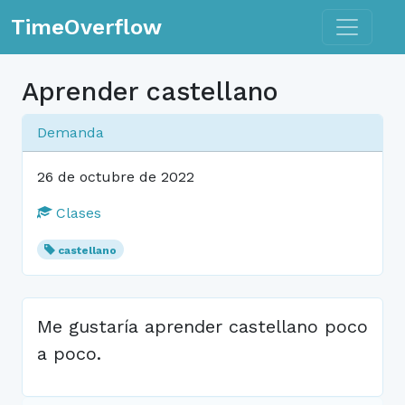
Toggle n
TimeOverflow
Aprender castellano
Demanda
26 de octubre de 2022
Clases
castellano
Me gustaría aprender castellano poco
a poco.