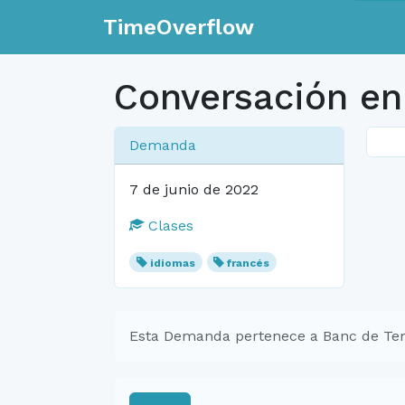
TimeOverflow
Conversación en 
Demanda
7 de junio de 2022
Clases
idiomas
francés
Esta Demanda pertenece a Banc de Te