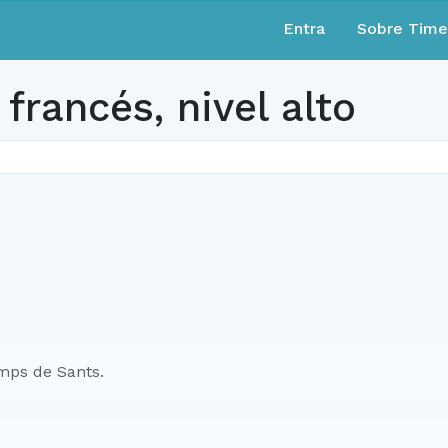
Entra
Sobre Tim
francés, nivel alto
mps de Sants.