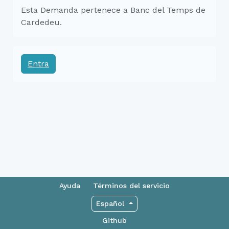
Esta Demanda pertenece a Banc del Temps de
Cardedeu.
Entra
Ayuda
Términos del servicio
Español
Github