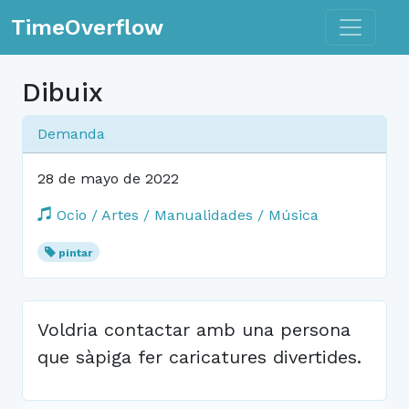
Toggle n
TimeOverflow
Dibuix
Demanda
28 de mayo de 2022
Ocio / Artes / Manualidades / Música
pintar
Voldria contactar amb una persona
que sàpiga fer caricatures divertides.