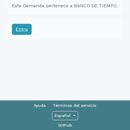
Esta Demanda pertenece a BANCO DE TIEMPO.
Entra
Ayuda
Términos del servicio
Español
Github