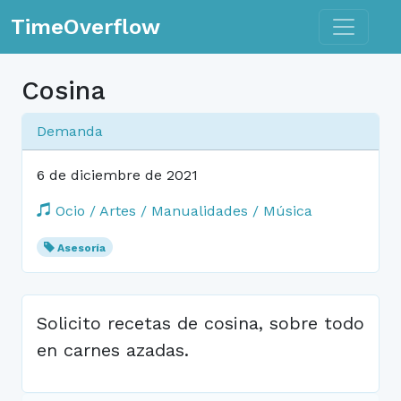
Toggle n
TimeOverflow
Cosina
Demanda
6 de diciembre de 2021
Ocio / Artes / Manualidades / Música
Asesoría
Solicito recetas de cosina, sobre todo
en carnes azadas.