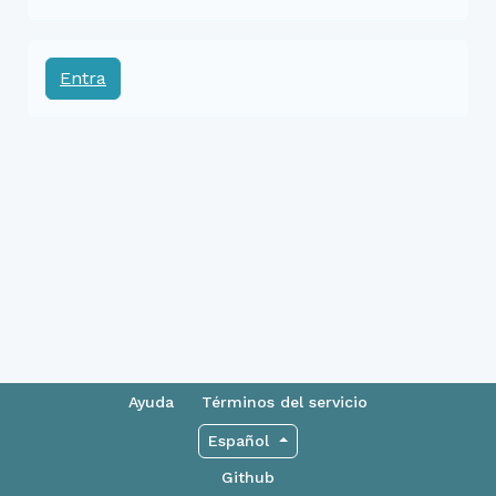
Entra
Ayuda
Términos del servicio
Español
Github