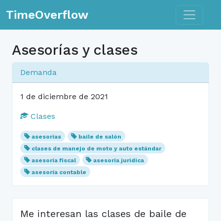
Toggle n
TimeOverflow
Asesorías y clases
Demanda
1 de diciembre de 2021
Clases
asesorías
baile de salón
clases de manejo de moto y auto estándar
asesoría fiscal
asesoría juridica
asesoría contable
Me interesan las clases de baile de