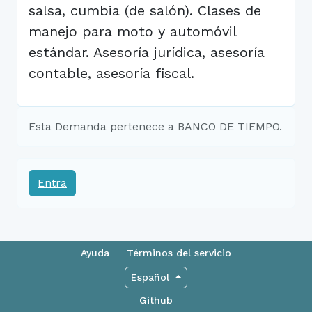
salsa, cumbia (de salón). Clases de
manejo para moto y automóvil
estándar. Asesoría jurídica, asesoría
contable, asesoría fiscal.
Esta Demanda pertenece a BANCO DE TIEMPO.
Entra
Ayuda
Términos del servicio
Español
Github