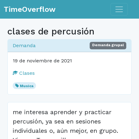
Toggle n
TimeOverflow
clases de percusión
Demanda
Demanda grupal
19 de noviembre de 2021
Clases
Musica
me interesa aprender y practicar
percusión, ya sea en sesiones
individuales o, aún mejor, en grupo.