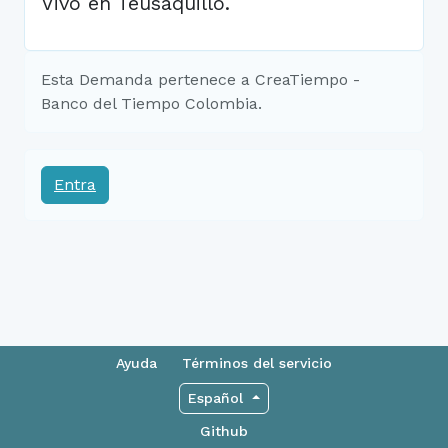
Vivo en Teusaquillo.
Esta Demanda pertenece a CreaTiempo -
Banco del Tiempo Colombia.
Entra
Ayuda
Términos del servicio
Español
Github