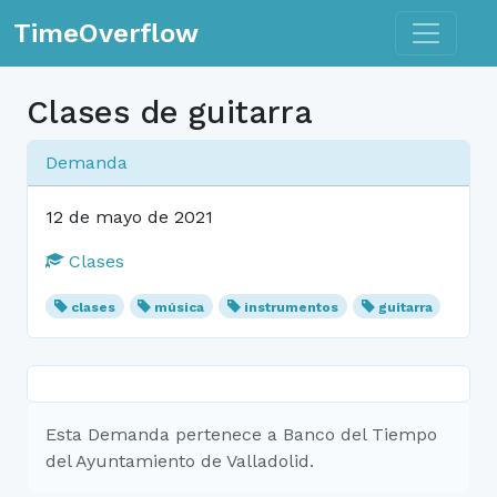
Toggle n
TimeOverflow
Clases de guitarra
Demanda
12 de mayo de 2021
Clases
clases
música
instrumentos
guitarra
Esta Demanda pertenece a Banco del Tiempo
del Ayuntamiento de Valladolid.