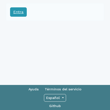
Entra
Ayuda
Términos del servicio
Español
Github