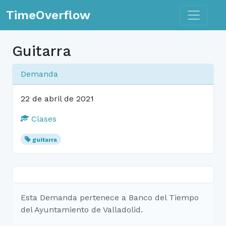
Toggle n
TimeOverflow
Guitarra
Demanda
22 de abril de 2021
Clases
guitarra
Esta Demanda pertenece a Banco del Tiempo
del Ayuntamiento de Valladolid.