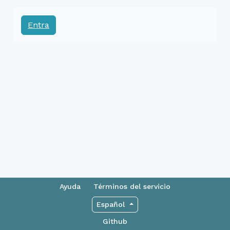
Entra
Ayuda
Términos del servicio
Español
Github