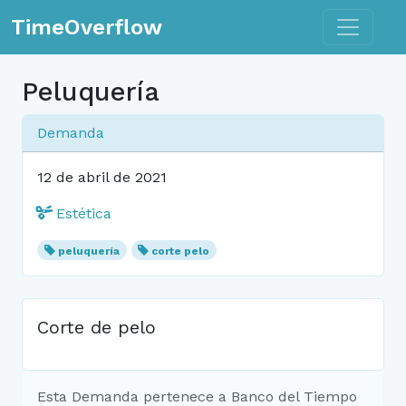
Toggle n
TimeOverflow
Peluquería
Demanda
12 de abril de 2021
Estética
peluquería
corte pelo
Corte de pelo
Esta Demanda pertenece a Banco del Tiempo