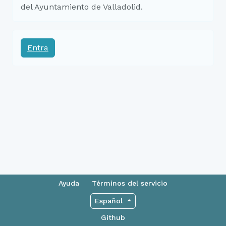
del Ayuntamiento de Valladolid.
Entra
Ayuda
Términos del servicio
Español
Github