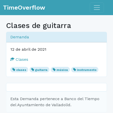
Toggle n
TimeOverflow
Clases de guitarra
Demanda
12 de abril de 2021
Clases
clases
guitarra
música
instrumento
Esta Demanda pertenece a Banco del Tiempo
del Ayuntamiento de Valladolid.