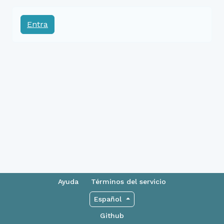
Entra
Ayuda
Términos del servicio
Español
Github