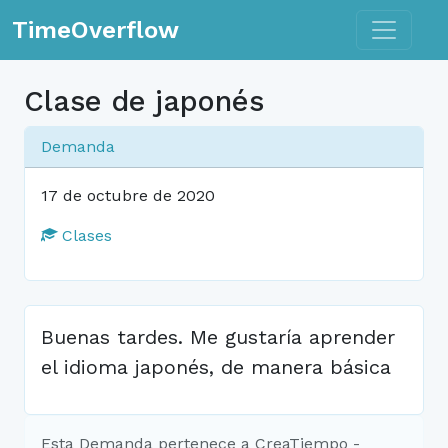
Toggle n
TimeOverflow
Clase de japonés
Demanda
17 de octubre de 2020
Clases
Buenas tardes. Me gustaría aprender
el idioma japonés, de manera básica
Esta Demanda pertenece a CreaTiempo -