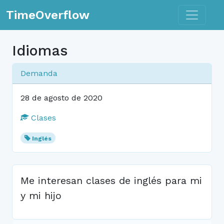
Toggle n
TimeOverflow
Idiomas
Demanda
28 de agosto de 2020
Clases
Inglés
Me interesan clases de inglés para mi
y mi hijo