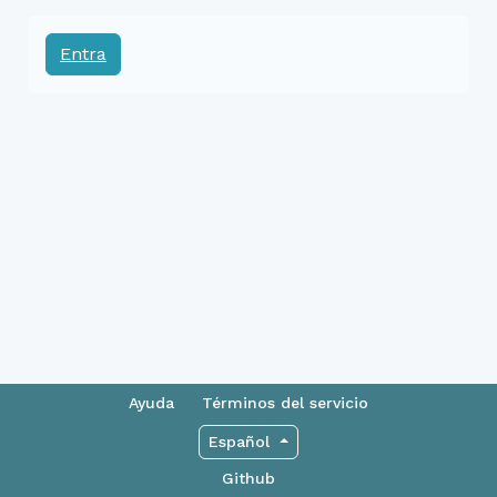
Entra
Ayuda
Términos del servicio
Español
Github