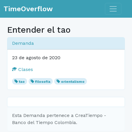
Toggle n
TimeOverflow
Entender el tao
Demanda
23 de agosto de 2020
Clases
tao
filosofía
orientalismo
Esta Demanda pertenece a CreaTiempo -
Banco del Tiempo Colombia.