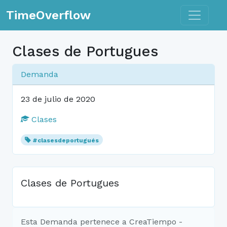
Toggle n
TimeOverflow
Clases de Portugues
Demanda
23 de julio de 2020
Clases
#clasesdeportugués
Clases de Portugues
Esta Demanda pertenece a CreaTiempo -