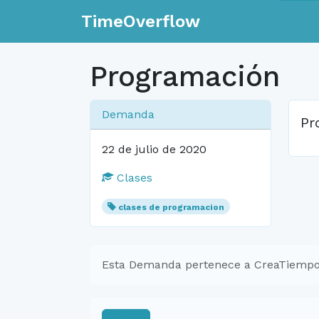
TimeOverflow
Programación
Demanda
Pr
22 de julio de 2020
Clases
clases de programacion
Esta Demanda pertenece a CreaTiempo