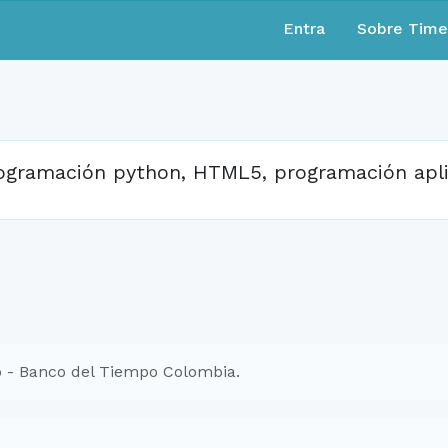
Entra
Sobre Tim
ogramación python, HTML5, programación apli
 - Banco del Tiempo Colombia.