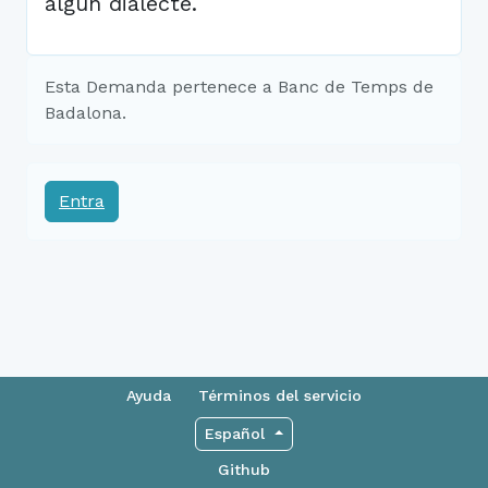
algun dialecte.
Esta Demanda pertenece a Banc de Temps de
Badalona.
Entra
Ayuda
Términos del servicio
Español
Github