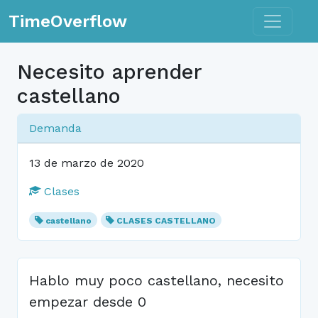
Toggle n
TimeOverflow
Necesito aprender
castellano
Demanda
13 de marzo de 2020
Clases
castellano
CLASES CASTELLANO
Hablo muy poco castellano, necesito
empezar desde 0