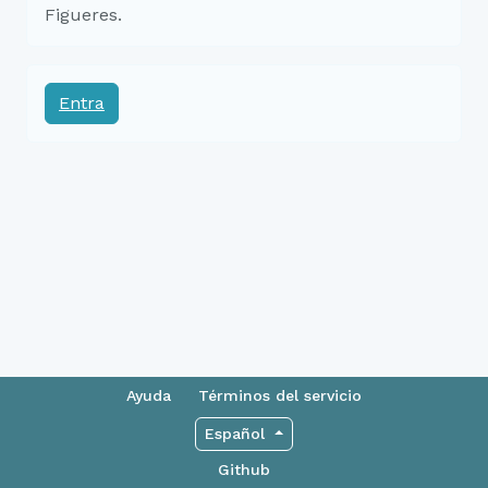
Figueres.
Entra
Ayuda
Términos del servicio
Español
Github