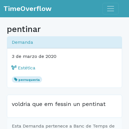
Toggle n
TimeOverflow
pentinar
Demanda
3 de marzo de 2020
Estética
perruqueria
voldria que em fessin un pentinat
Esta Demanda pertenece a Banc de Temps de