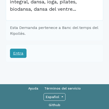
integral, dansa, ioga, pilates,
biodansa, dansa del ventre...
Esta Demanda pertenece a Banc del temps del
Ripollès.
Entra
Ayuda
Términos del servicio
Español
Github