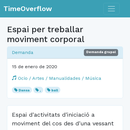
Toggle n
TimeOverflow
Espai per treballar
moviment corporal
Demanda
Demanda grupal
15 de enero de 2020
Ocio / Artes / Manualidades / Música
Dansa
,
ball
Espai d'activitats d'iniciació a
moviment del cos des d'una vessant