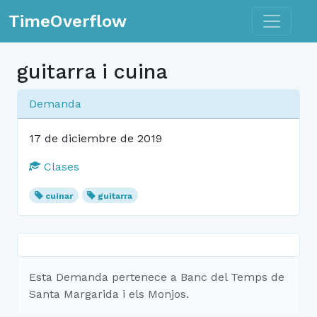
Toggle n
TimeOverflow
guitarra i cuina
Demanda
17 de diciembre de 2019
Clases
cuinar
guitarra
Esta Demanda pertenece a Banc del Temps de
Santa Margarida i els Monjos.