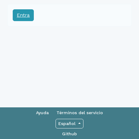
Entra
Ayuda
Términos del servicio
Español
Github